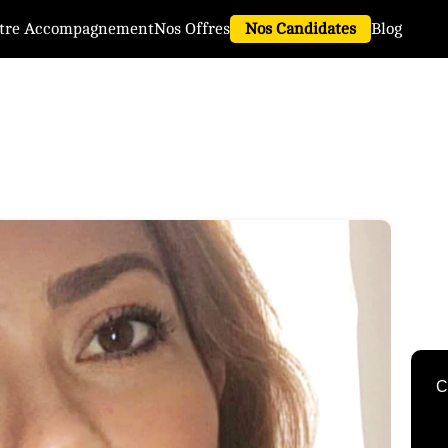
tre Accompagnement
Nos Offres
Nos Candidates
Blog
C