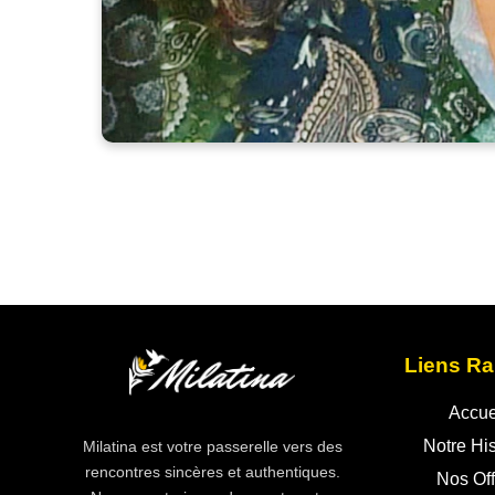
Liens Ra
Accue
Notre His
Milatina est votre passerelle vers des
rencontres sincères et authentiques.
Nos Off