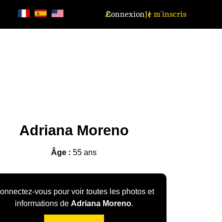
Connexion
Je m'inscris
Adriana Moreno
Âge :
55 ans
onnectez-vous pour voir toutes les photos et
informations de
Adriana Moreno
.