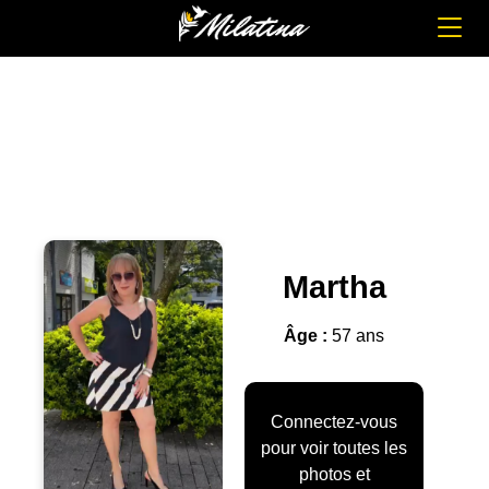
Martha
Âge :
57 ans
Connectez-vous
pour voir toutes les
photos et