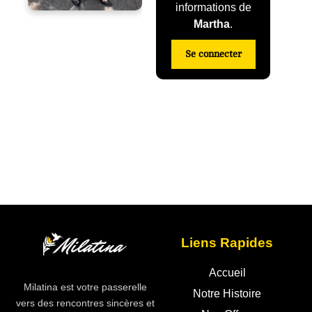
informations de
Martha
.
Se connecter
Liens Rapides
Accueil
Milatina est votre passerelle
Notre Histoire
vers des rencontres sincères et