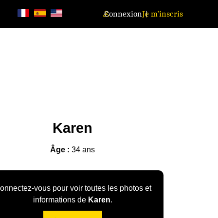
Connexion
Je m'inscris
Karen
Âge :
34 ans
onnectez-vous pour voir toutes les photos et
informations de
Karen
.