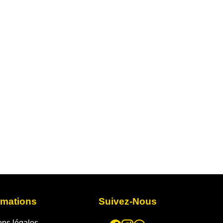
rmations
Suivez-Nous
ons légales