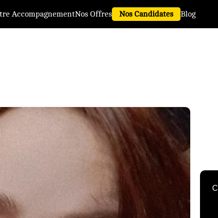
tre Accompagnement
Nos Offres
Nos Candidates
Blog
C