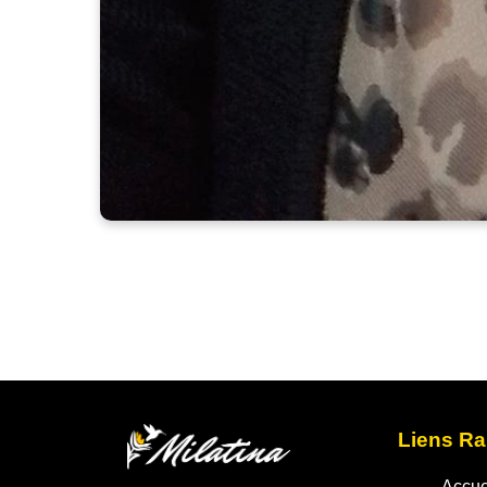
Liens Ra
Accue