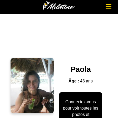
Paola
Âge :
43 ans
Connectez-vous
pour voir toutes les
photos et