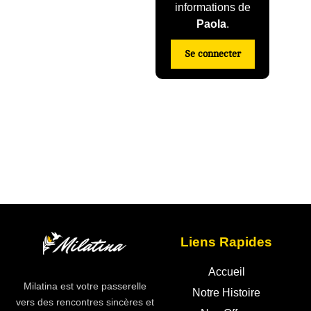
informations de
Paola
.
Se connecter
Liens Rapides
Accueil
Milatina est votre passerelle
Notre Histoire
vers des rencontres sincères et